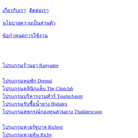
เกี่ยวกับเรา
|
ติดต่อเรา
นโยบายความเป็นส่วนตัว
ข้อกำหนดการใช้งาน
ซอฟต์แวร์และบริการ
โปรแกรมร้านยา Ranyadee
โปรแกรมพิมพ์ฉลากยา RanyaLabel
โปรแกรมหอพัก Drental
โปรแกรมคลินิกแล็บ The Cliniclab
โปรแกรมบริหารงานทัวร์ TouristAgent
โปรแกรมรับซื้อน้ำยาง Biglatex
โปรแกรมสหกรณ์กองทุนสวนยาง Thailatexcoop
ระบบรับซื้อผลผลิตทางการเกษตร FarmD
โปรแกรมหวยรัฐบาล Richest
โปรแกรมหวยหุ้น Richy