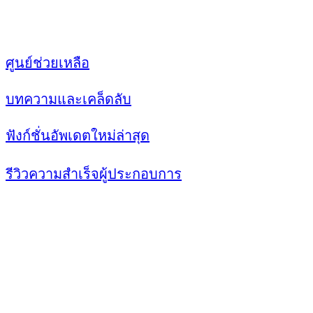
แหล่งข้อมูล
ศูนย์ช่วยเหลือ
บทความและเคล็ดลับ
ฟังก์ชั่นอัพเดตใหม่ล่าสุด
รีวิวความสำเร็จผู้ประกอบการ
ติดต่อและติดตาม QSOFTTECH