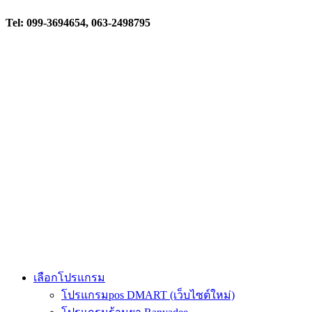
Tel: 099-3694654, 063-2498795
เลือกโปรแกรม
โปรแกรมpos DMART (เว็บไซต์ใหม่)