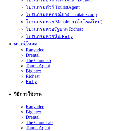
โปรแกรมทัวร์ TouristAgent
โปรแกรมสหกรณ์ยาง Thailatexcoop
โปรแกรมหวย Mahalotto (เว็บไซต์ใหม่)
โปรแกรมหวยรัฐบาล Richest
โปรแกรมหวยหุ้น Richy
ดาวน์โหลด
Ranyadee
Drental
The Cliniclab
TouristAgent
Biglatex
Richest
Richy
วิธีการใช้งาน
Ranyadee
Biglatex
Drental
The ClinicLab
TouristAgent