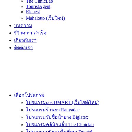
The ClinicLab
TouristAgent
Richest
Mahalotto (เว็บใหม่)
บทความ
รีวิวความสำเร็จ
เกี่ยวกับเรา
ติดต่อเรา
เลือกโปรแกรม
โปรแกรมpos DMART (เว็บไซต์ใหม่)
โปรแกรมร้านยา Ranyadee
โปรแกรมรับซื้อน้ำยาง Biglatex
โปรแกรมคลินิกแล็บ The Cliniclab
โปรแกรมบริหารพื้นที่เช่า Drental