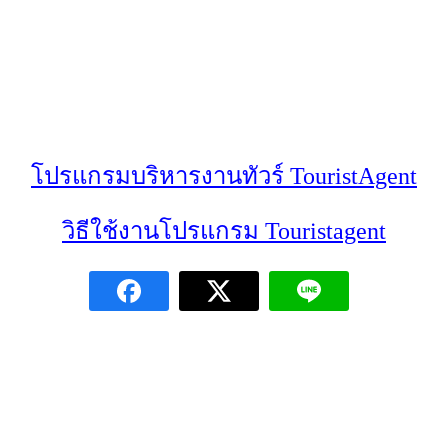
โปรแกรมบริหารงานทัวร์ TouristAgent
วิธีใช้งานโปรแกรม Touristagent
QSOFTTECH
ครบเครื่องเรื่องซอฟต์แวร์ เข้าใจทุกโจทย์ธุรกิจไทย
รวมศูนย์ข้อมูล สู่การเติบโตที่ยั่งยืน