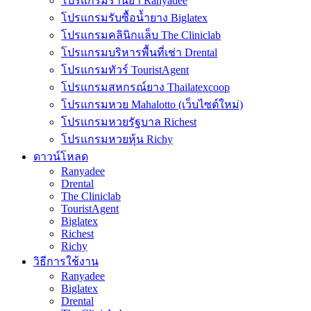
โปรแกรมร้านยา Ranyadee
โปรแกรมรับซื้อน้ำยาง Biglatex
โปรแกรมคลินิกแล็บ The Cliniclab
โปรแกรมบริหารพื้นที่เช่า Drental
โปรแกรมทัวร์ TouristAgent
โปรแกรมสหกรณ์ยาง Thailatexcoop
โปรแกรมหวย Mahalotto (เว็บไซต์ใหม่)
โปรแกรมหวยรัฐบาล Richest
โปรแกรมหวยหุ้น Richy
ดาวน์โหลด
Ranyadee
Drental
The Cliniclab
TouristAgent
Biglatex
Richest
Richy
วิธีการใช้งาน
Ranyadee
Biglatex
Drental