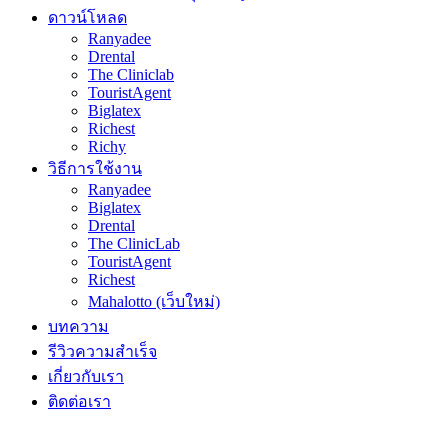
ดาวน์โหลด
Ranyadee
Drental
The Cliniclab
TouristAgent
Biglatex
Richest
Richy
วิธีการใช้งาน
Ranyadee
Biglatex
Drental
The ClinicLab
TouristAgent
Richest
Mahalotto (เว็บใหม่)
บทความ
รีวิวความสำเร็จ
เกี่ยวกับเรา
ติดต่อเรา