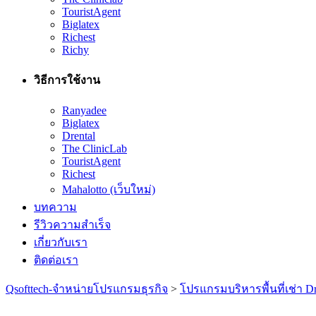
TouristAgent
Biglatex
Richest
Richy
วิธีการใช้งาน
Ranyadee
Biglatex
Drental
The ClinicLab
TouristAgent
Richest
Mahalotto (เว็บใหม่)
บทความ
รีวิวความสำเร็จ
เกี่ยวกับเรา
ติดต่อเรา
Qsofttech-จำหน่ายโปรแกรมธุรกิจ
>
โปรแกรมบริหารพื้นที่เช่า Dr