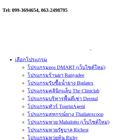
Tel: 099-3694654, 063-2498795
เลือกโปรแกรม
โปรแกรมpos DMART (เว็บไซต์ใหม่)
โปรแกรมร้านยา Ranyadee
โปรแกรมรับซื้อน้ำยาง Biglatex
โปรแกรมคลินิกแล็บ The Cliniclab
โปรแกรมบริหารพื้นที่เช่า Drental
โปรแกรมทัวร์ TouristAgent
โปรแกรมสหกรณ์ยาง Thailatexcoop
โปรแกรมหวย Mahalotto (เว็บไซต์ใหม่)
โปรแกรมหวยรัฐบาล Richest
โปรแกรมหวยหุ้น Richy