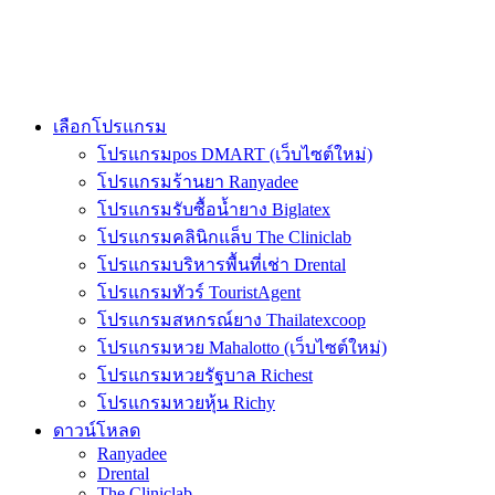
เลือกโปรแกรม
โปรแกรมpos DMART (เว็บไซต์ใหม่)
โปรแกรมร้านยา Ranyadee
โปรแกรมรับซื้อน้ำยาง Biglatex
โปรแกรมคลินิกแล็บ The Cliniclab
โปรแกรมบริหารพื้นที่เช่า Drental
โปรแกรมทัวร์ TouristAgent
โปรแกรมสหกรณ์ยาง Thailatexcoop
โปรแกรมหวย Mahalotto (เว็บไซต์ใหม่)
โปรแกรมหวยรัฐบาล Richest
โปรแกรมหวยหุ้น Richy
ดาวน์โหลด
Ranyadee
Drental
The Cliniclab