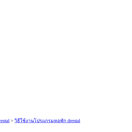
ental
>
วิธีใช้งานโปรแกรมหอพัก drental