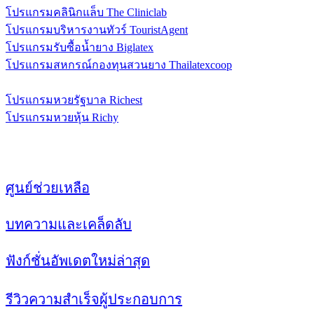
โปรแกรมคลินิกแล็บ The Cliniclab
โปรแกรมบริหารงานทัวร์ TouristAgent
โปรแกรมรับซื้อน้ำยาง Biglatex
โปรแกรมสหกรณ์กองทุนสวนยาง Thailatexcoop
ระบบรับซื้อผลผลิตทางการเกษตร FarmD
โปรแกรมหวยรัฐบาล Richest
โปรแกรมหวยหุ้น Richy
แหล่งข้อมูล
ศูนย์ช่วยเหลือ
บทความและเคล็ดลับ
ฟังก์ชั่นอัพเดตใหม่ล่าสุด
รีวิวความสำเร็จผู้ประกอบการ