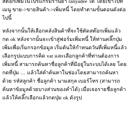
สต๊อกเพิ่มในโปรแกรมร้านยา ranyadee ได้ โดยเข้าไปที่
เมนู ขาย->ขายสินค้า->เพิ่มหนี้ โดยทำตามขั้นตอนดังต่อ
ไปนี้
หลังจากนั้นให้เลือกคลังสินค้าที่จะใช้ตัดสต๊อกเพิ่มแล้ว
กด ok หลังจากนั้นจะเข้าสู่ฟอร์มเพิ่มหนี้ ให้ท่านคลิ๊กปุ่ม
เพิ่มเพื่อเริ่มกรอกข้อมูล เริ่มต้นให้กำหนดวันที่เพิ่มหนี้แล้ว
เลือกรูปแบบการคิด vat และเลือกลูกค้าที่ท่านต้องการ
เพิ่มหนี้ สามารถค้นหาชื่อลูกค้าที่มีอยู่ในระบบได้เลย โดย
กดที่ปุ่ม … แล้วใส่คำค้นหาในช่องโดยสามารถค้นหา
ด้วย รหัสลูกค้า ชื่อลูกค้า นามสกุล เบอร์โทร (สามารถ
ค้นหาข้อมูลด้วยบางส่วนของคำได้) เมื่อเจอรายชื่อลูกค้า
แล้วให้คลิ๊กเลือกแล้วกดปุ่ม ok ดังรูป