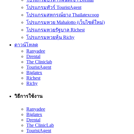
โปรแกรมทัวร์ TouristAgent
โปรแกรมสหกรณ์ยาง Thailatexcoop
โปรแกรมหวย Mahalotto (เว็บไซต์ใหม่)
โปรแกรมหวยรัฐบาล Richest
โปรแกรมหวยหุ้น Richy
ดาวน์โหลด
Ranyadee
Drental
The Cliniclab
TouristAgent
Biglatex
Richest
Richy
วิธีการใช้งาน
Ranyadee
Biglatex
Drental
The ClinicLab
TouristAgent