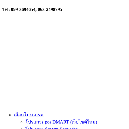
Tel: 099-3694654, 063-2498795
เลือกโปรแกรม
โปรแกรมpos DMART (เว็บไซต์ใหม่)