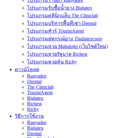
โปรแกรมร้านยา Ranyadee
โปรแกรมรับซื้อน้ำยาง Biglatex
โปรแกรมคลินิกแล็บ The Cliniclab
โปรแกรมบริหารพื้นที่เช่า Drental
โปรแกรมทัวร์ TouristAgent
โปรแกรมสหกรณ์ยาง Thailatexcoop
โปรแกรมหวย Mahalotto (เว็บไซต์ใหม่)
โปรแกรมหวยรัฐบาล Richest
โปรแกรมหวยหุ้น Richy
ดาวน์โหลด
Ranyadee
Drental
The Cliniclab
TouristAgent
Biglatex
Richest
Richy
วิธีการใช้งาน
Ranyadee
Biglatex
Drental