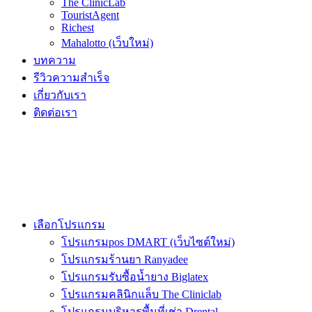
The ClinicLab
TouristAgent
Richest
Mahalotto (เว็บใหม่)
บทความ
รีวิวความสำเร็จ
เกี่ยวกับเรา
ติดต่อเรา
เลือกโปรแกรม
โปรแกรมpos DMART (เว็บไซต์ใหม่)
โปรแกรมร้านยา Ranyadee
โปรแกรมรับซื้อน้ำยาง Biglatex
โปรแกรมคลินิกแล็บ The Cliniclab
โปรแกรมบริหารพื้นที่เช่า Drental