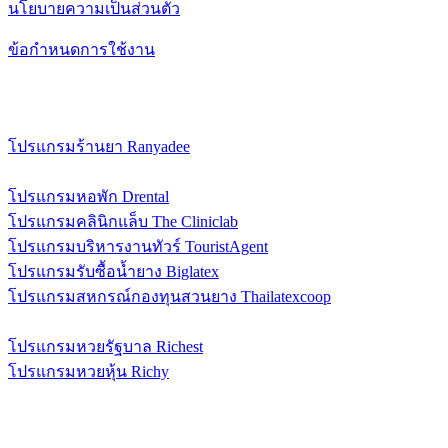
นโยบายความเป็นส่วนตัว
ข้อกำหนดการใช้งาน
ซอฟต์แวร์และบริการ
โปรแกรมร้านยา Ranyadee
โปรแกรมพิมพ์ฉลากยา RanyaLabel
โปรแกรมหอพัก Drental
โปรแกรมคลินิกแล็บ The Cliniclab
โปรแกรมบริหารงานทัวร์ TouristAgent
โปรแกรมรับซื้อน้ำยาง Biglatex
โปรแกรมสหกรณ์กองทุนสวนยาง Thailatexcoop
ระบบรับซื้อผลผลิตทางการเกษตร FarmD
โปรแกรมหวยรัฐบาล Richest
โปรแกรมหวยหุ้น Richy
แหล่งข้อมูล