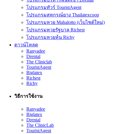
โปรแกรมทัวร์ TouristAgent
โปรแกรมสหกรณ์ยาง Thailatexcoop
โปรแกรมหวย Mahalotto (เว็บไซต์ใหม่)
โปรแกรมหวยรัฐบาล Richest
โปรแกรมหวยหุ้น Richy
ดาวน์โหลด
Ranyadee
Drental
The Cliniclab
TouristAgent
Biglatex
Richest
Richy
วิธีการใช้งาน
Ranyadee
Biglatex
Drental
The ClinicLab
TouristAgent