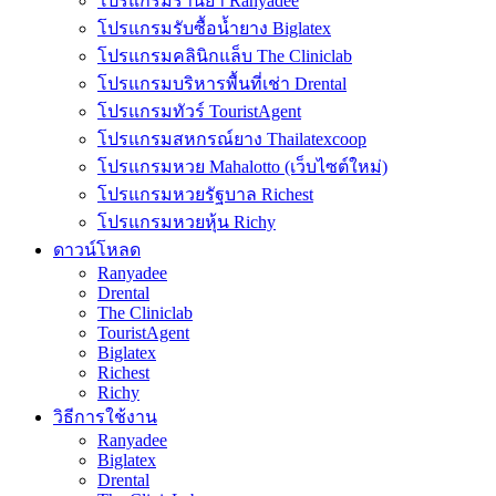
โปรแกรมร้านยา Ranyadee
โปรแกรมรับซื้อน้ำยาง Biglatex
โปรแกรมคลินิกแล็บ The Cliniclab
โปรแกรมบริหารพื้นที่เช่า Drental
โปรแกรมทัวร์ TouristAgent
โปรแกรมสหกรณ์ยาง Thailatexcoop
โปรแกรมหวย Mahalotto (เว็บไซต์ใหม่)
โปรแกรมหวยรัฐบาล Richest
โปรแกรมหวยหุ้น Richy
ดาวน์โหลด
Ranyadee
Drental
The Cliniclab
TouristAgent
Biglatex
Richest
Richy
วิธีการใช้งาน
Ranyadee
Biglatex
Drental