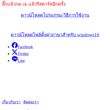
ลิ๊กแล้วกด ok แล้วรีสตาร์ทอีกครั้ง
ดาวน์โหลดโปรแกรม-วิธีการใช้งาน
ดาวน์โหลดไฟล์ตั้งค่าภาษาสำหรับ windows10
Facebook
Twitter
Line
QSOFTTECH
ครบเครื่องเรื่องซอฟต์แวร์ เข้าใจทุกโจทย์ธุรกิจไทย
รวมศูนย์ข้อมูล สู่การเติบโตที่ยั่งยืน
เกี่ยวกับเรา
|
ติดต่อเรา