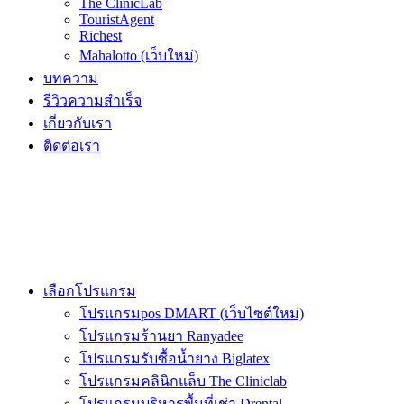
The ClinicLab
TouristAgent
Richest
Mahalotto (เว็บใหม่)
บทความ
รีวิวความสำเร็จ
เกี่ยวกับเรา
ติดต่อเรา
เลือกโปรแกรม
โปรแกรมpos DMART (เว็บไซต์ใหม่)
โปรแกรมร้านยา Ranyadee
โปรแกรมรับซื้อน้ำยาง Biglatex
โปรแกรมคลินิกแล็บ The Cliniclab
โปรแกรมบริหารพื้นที่เช่า Drental