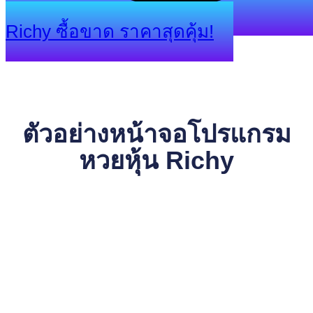
Richy ซื้อขาด ราคาสุดคุ้ม!
ตัวอย่างหน้าจอโปรแกรม
หวยหุ้น Richy