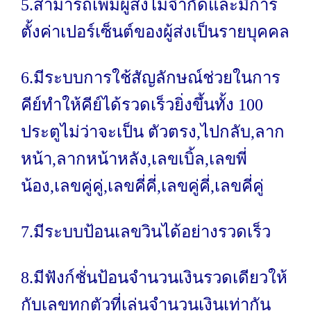
5.สามารถเพิ่มผู้ส่งไม่จำกัดและมีการ
ตั้งค่าเปอร์เซ็นต์ของผู้ส่งเป็นรายบุคคล
6.มีระบบการใช้สัญลักษณ์ช่วยในการ
คีย์ทำให้คีย์ได้รวดเร็วยิ่งขึ้นทั้ง 100
ประตูไม่ว่าจะเป็น ตัวตรง,ไปกลับ,ลาก
หน้า,ลากหน้าหลัง,เลขเบิ้ล,เลขพี่
น้อง,เลขคู่คู่,เลขคี่คี่,เลขคู่คี่,เลขคี่คู่
7.มีระบบป้อนเลขวินได้อย่างรวดเร็ว
8.มีฟังก์ชั่นป้อนจำนวนเงินรวดเดียวให้
กับเลขทุกตัวที่เล่นจำนวนเงินเท่ากัน