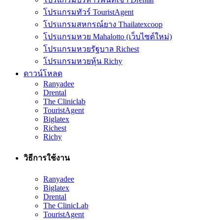
โปรแกรมทัวร์ TouristAgent
โปรแกรมสหกรณ์ยาง Thailatexcoop
โปรแกรมหวย Mahalotto (เว็บไซต์ใหม่)
โปรแกรมหวยรัฐบาล Richest
โปรแกรมหวยหุ้น Richy
ดาวน์โหลด
Ranyadee
Drental
The Cliniclab
TouristAgent
Biglatex
Richest
Richy
วิธีการใช้งาน
Ranyadee
Biglatex
Drental
The ClinicLab
TouristAgent