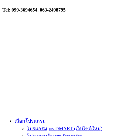
Tel: 099-3694654, 063-2498795
เลือกโปรแกรม
โปรแกรมpos DMART (เว็บไซต์ใหม่)