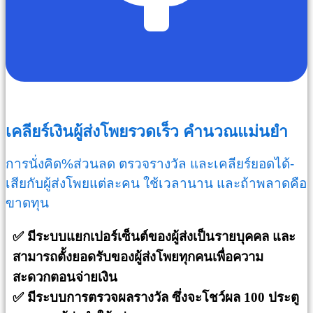
เคลียร์เงินผู้ส่งโพยรวดเร็ว คำนวณแม่นยำ
การนั่งคิด%ส่วนลด ตรวจรางวัล และเคลียร์ยอดได้-
เสียกับผู้ส่งโพยแต่ละคน ใช้เวลานาน และถ้าพลาดคือ
ขาดทุน
✅ มีระบบแยกเปอร์เซ็นต์ของผู้ส่งเป็นรายบุคคล และ
สามารถตั้งยอดรับของผู้ส่งโพยทุกคนเพื่อความ
สะดวกตอนจ่ายเงิน
✅
มีระบบการตรวจผลรางวัล ซึ่งจะโชว์ผล 100 ประตู