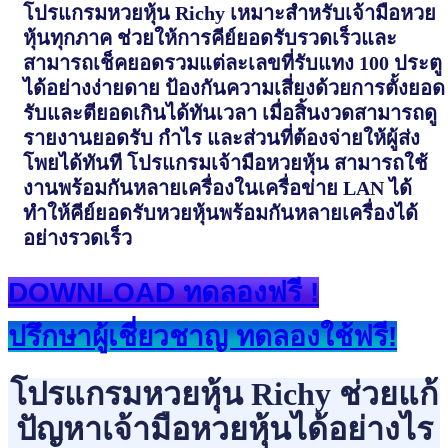
โปรแกรมหวยหุ้น Richy เหมาะสำหรับเจ้ามือหวย
หุ้นทุกภาค ช่วยให้การคีย์ยอดรับรวดเร็วและ
สามารถเช็คยอดรวมแต่ละเลขที่รับแทง 100 ประตู
ได้อย่างง่ายดาย ป้องกันความเสี่ยงด้วยการตั้งยอด
รับและตียอดเกินได้ทันเวลา เมื่อสิ้นงวดสามารถดู
รายงานยอดรับ กำไร และส่วนที่ต้องจ่ายให้ผู้ส่ง
โพยได้ทันที โปรแกรมเจ้ามือหวยหุ้น สามารถใช้
งานพร้อมกันหลายเครื่องในเครื่อข่าย LAN ได้
ทำให้คีย์ยอดรับหวยหุ้นพร้อมกันหลายเครื่องได้
อย่างรวดเร็ว
DOWNLOAD ทดลองฟรี !
ปรึกษาผู้เชี่ยวชาญ ทดลองใช้ฟรี!
โปรแกรมหวยหุ้น Richy ช่วยแก้
ปัญหาเจ้ามือหวยหุ้นได้อย่างไร