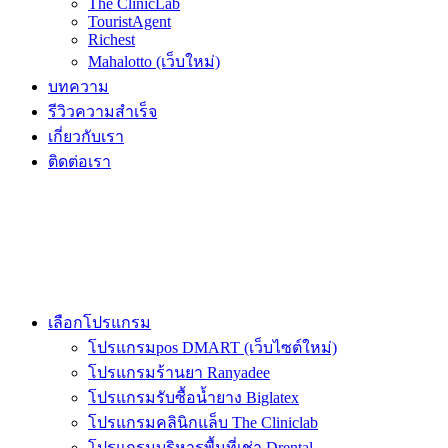
The ClinicLab
TouristAgent
Richest
Mahalotto (เว็บใหม่)
บทความ
รีวิวความสำเร็จ
เกี่ยวกับเรา
ติดต่อเรา
เลือกโปรแกรม
โปรแกรมpos DMART (เว็บไซต์ใหม่)
โปรแกรมร้านยา Ranyadee
โปรแกรมรับซื้อน้ำยาง Biglatex
โปรแกรมคลินิกแล็บ The Cliniclab
โปรแกรมบริหารพื้นที่เช่า Drental