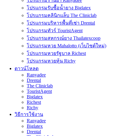
โปรแกรมร้านยา Ranyadee
โปรแกรมรับซื้อน้ำยาง Biglatex
โปรแกรมคลินิกแล็บ The Cliniclab
โปรแกรมบริหารพื้นที่เช่า Drental
โปรแกรมทัวร์ TouristAgent
โปรแกรมสหกรณ์ยาง Thailatexcoop
โปรแกรมหวย Mahalotto (เว็บไซต์ใหม่)
โปรแกรมหวยรัฐบาล Richest
โปรแกรมหวยหุ้น Richy
ดาวน์โหลด
Ranyadee
Drental
The Cliniclab
TouristAgent
Biglatex
Richest
Richy
วิธีการใช้งาน
Ranyadee
Biglatex
Drental