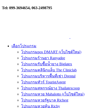
Tel: 099-3694654, 063-2498795
เลือกโปรแกรม
โปรแกรมpos DMART (เว็บไซต์ใหม่)
โปรแกรมร้านยา Ranyadee
โปรแกรมรับซื้อน้ำยาง Biglatex
โปรแกรมคลินิกแล็บ The Cliniclab
โปรแกรมบริหารพื้นที่เช่า Drental
โปรแกรมทัวร์ TouristAgent
โปรแกรมสหกรณ์ยาง Thailatexcoop
โปรแกรมหวย Mahalotto (เว็บไซต์ใหม่)
โปรแกรมหวยรัฐบาล Richest
โปรแกรมหวยหุ้น Richy