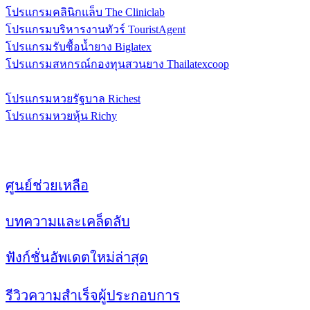
โปรแกรมคลินิกแล็บ The Cliniclab
โปรแกรมบริหารงานทัวร์ TouristAgent
โปรแกรมรับซื้อน้ำยาง Biglatex
โปรแกรมสหกรณ์กองทุนสวนยาง Thailatexcoop
ระบบรับซื้อผลผลิตทางการเกษตร FarmD
โปรแกรมหวยรัฐบาล Richest
โปรแกรมหวยหุ้น Richy
แหล่งข้อมูล
ศูนย์ช่วยเหลือ
บทความและเคล็ดลับ
ฟังก์ชั่นอัพเดตใหม่ล่าสุด
รีวิวความสำเร็จผู้ประกอบการ