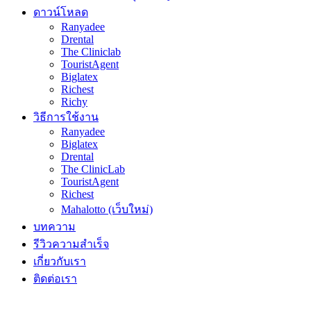
ดาวน์โหลด
Ranyadee
Drental
The Cliniclab
TouristAgent
Biglatex
Richest
Richy
วิธีการใช้งาน
Ranyadee
Biglatex
Drental
The ClinicLab
TouristAgent
Richest
Mahalotto (เว็บใหม่)
บทความ
รีวิวความสำเร็จ
เกี่ยวกับเรา
ติดต่อเรา