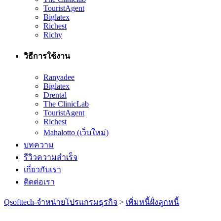
TouristAgent
Biglatex
Richest
Richy
วิธีการใช้งาน
Ranyadee
Biglatex
Drental
The ClinicLab
TouristAgent
Richest
Mahalotto (เว็บใหม่)
บทความ
รีวิวความสำเร็จ
เกี่ยวกับเรา
ติดต่อเรา
Qsofttech-จำหน่ายโปรแกรมธุรกิจ
>
เพิ่มหนี้ฝั่งลูกหนี้