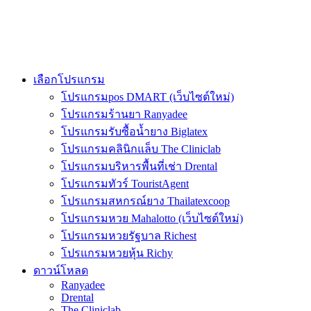
เลือกโปรแกรม
โปรแกรมpos DMART (เว็บไซต์ใหม่)
โปรแกรมร้านยา Ranyadee
โปรแกรมรับซื้อน้ำยาง Biglatex
โปรแกรมคลินิกแล็บ The Cliniclab
โปรแกรมบริหารพื้นที่เช่า Drental
โปรแกรมทัวร์ TouristAgent
โปรแกรมสหกรณ์ยาง Thailatexcoop
โปรแกรมหวย Mahalotto (เว็บไซต์ใหม่)
โปรแกรมหวยรัฐบาล Richest
โปรแกรมหวยหุ้น Richy
ดาวน์โหลด
Ranyadee
Drental
The Cliniclab