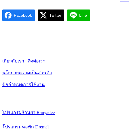
Facebook
Twitter
Line
QSOFTTECH
ครบเครื่องเรื่องซอฟต์แวร์ เข้าใจทุกโจทย์ธุรกิจไทย รว
เกี่ยวกับเรา
|
ติดต่อเรา
นโยบายความเป็นส่วนตัว
ข้อกำหนดการใช้งาน
ซอฟต์แวร์และบริการ
โปรแกรมร้านยา Ranyadee
โปรแกรมพิมพ์ฉลากยา RanyaLabel
โปรแกรมหอพัก Drental